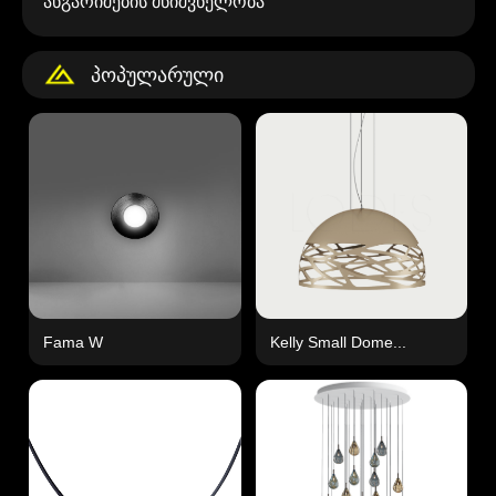
ანგარიშების მნიშვნელობა
Პოპულარული
Fama W
Kelly Small Dome...